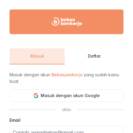
Masuk - Bebas Jam Kerja
Masuk
Daftar
Masuk dengan akun
Bebasjamkerja
yang sudah kamu
buat
Masuk dengan akun Google
atau
Email